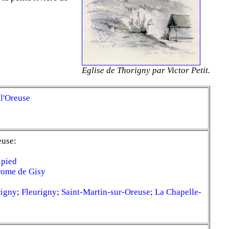
Eglise de Thorigny par Victor Petit.
 l'Oreuse
euse:
 pied
drome de Gisy
igny
;
Fleurigny
;
Saint-Martin-sur-Oreuse
;
La Chapelle-