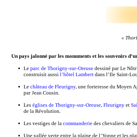
« Thori
Un pays jalonné par les monuments et les souvenirs d’
Le
parc de Thorigny-sur-Oreuse
dessiné par Le Nôtre
construisit aussi
l’hôtel Lambert
dans l’Ile Saint-Lou
Le
château de Fleurigny
, une forteresse du Moyen A
par Jean Cousin.
Les
églises de Thorigny-sur-Oreuse
,
Fleurigny
et
Sa
de la Révolution.
Les vestiges de la
commanderie
des chevaliers de Sa
Une vallée verte entre la plaine de l’Yonne et les pl