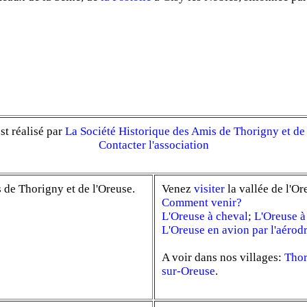
est réalisé par
La Société Historique des Amis de Thorigny et de
Contacter l'association
 de Thorigny et de l'Oreuse.
Venez
visiter
la vallée de l'Or
Comment venir?
L'Oreuse à cheval
;
L'Oreuse à
L'Oreuse en avion par l'aéro
A voir dans nos villages:
Thor
sur-Oreuse
.