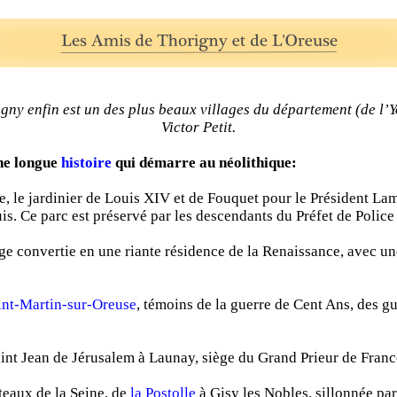
gny enfin est un des plus beaux villages du département (de l’
Victor Petit.
une longue
histoire
qui démarre au néolithique:
, le jardinier de Louis XIV et de Fouquet pour le Président La
is. Ce parc est préservé par les descendants du Préfet de Polic
ge convertie en une riante résidence de la Renaissance, avec u
int-Martin-sur-Oreuse
, témoins de la guerre de Cent Ans, des gu
int Jean de Jérusalem à Launay, siège du Grand Prieur de Franc
ateaux de la Seine, de
la Postolle
à Gisy les Nobles, sillonnée par 