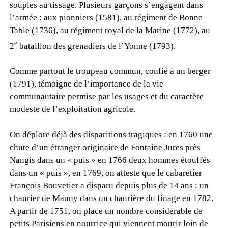
souples au tissage. Plusieurs garçons s’engagent dans
l’armée : aux pionniers (1581), au régiment de Bonne
Table (1736), au régiment royal de la Marine (1772), au
e
2
bataillon des grenadiers de l’Yonne (1793).
Comme partout le troupeau commun, confié à un berger
(1791), témoigne de l’importance de la vie
communautaire permise par les usages et du caractère
modeste de l’exploitation agricole.
On déplore déjà des disparitions tragiques : en 1760 une
chute d’un étranger originaire de Fontaine Jures près
Nangis dans un « puis » en 1766 deux hommes étouffés
dans un « puis », en 1769, on atteste que le cabaretier
François Bouvetier a disparu depuis plus de 14 ans ; un
chaurier de Mauny dans un chaurière du finage en 1782.
A partir de 1751, on place un nombre considérable de
petits Parisiens en nourrice qui viennent mourir loin de