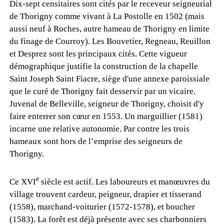
Dix-sept censitaires sont cités par le receveur seigneurial
de Thorigny comme vivant à La Postolle en 1502 (mais
aussi neuf à Roches, autre hameau de Thorigny en limite
du finage de Courroy). Les Bouvetier, Regneau, Reuillon
et Desprez sont les principaux cités. Cette vigueur
démographique justifie la construction de la chapelle
Saint Joseph Saint Fiacre, siège d'une annexe paroissiale
que le curé de Thorigny fait desservir par un vicaire.
Juvenal de Belleville, seigneur de Thorigny, choisit d'y
faire enterrer son cœur en 1553. Un marguillier (1581)
incarne une relative autonomie. Par contre les trois
hameaux sont hors de l’emprise des seigneurs de
Thorigny.
e
Ce XVI
siècle est actif. Les laboureurs et manœuvres du
village trouvent cardeur, peigneur, drapier et tisserand
(1558), marchand-voiturier (1572-1578), et boucher
(1583). La forêt est déjà présente avec ses charbonniers