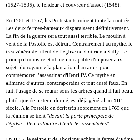
(1527-1535), le fendeur et couvreur d'aissel (1548).
En 1561 et 1567, les Protestants ruinent toute la contrée.
Les deux fermes-hameaux disparaissent définitivement.
La fin de la guerre sera tout aussi terrible. Le moulin à
vent de la Postolle est détruit. Contrairement au mythe, le
très vénérable tilleul de l’église ne doit rien à Sully. Le
principal ministre était bien incapable d'imposer aux
sujets du royaume la plantation d'un arbre pour
commémorer l’assassinat d'Henri IV. Ce mythe en
alimente d’autres, contemporains et tout aussi faux. En
fait, l'usage de se réunir sous les arbres quand il fait beau,
e
plutôt que de rester enfermé, est déjà général au XII
siècle. A la Postolle on écrit très sobrement en 1769 que
la réunion se tient "
devant la porte principale de
l'église... lieu ordinaire à tenir les assemblées
".
En 1656, le seigneur de Thorigny achète la ferme d’Edme