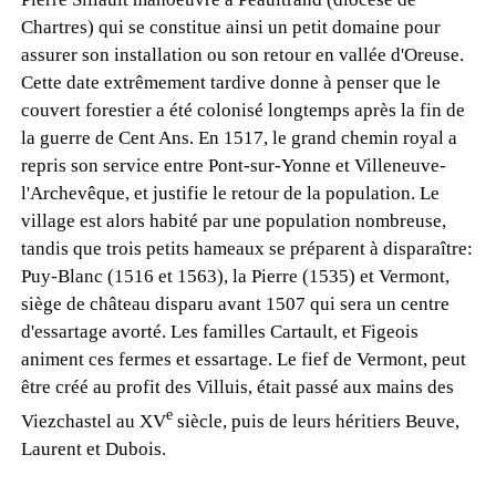
Chartres) qui se constitue ainsi un petit domaine pour
assurer son installation ou son retour en vallée d'Oreuse.
Cette date extrêmement tardive donne à penser que le
couvert forestier a été colonisé longtemps après la fin de
la guerre de Cent Ans. En 1517, le grand chemin royal a
repris son service entre Pont-sur-Yonne et Villeneuve-
l'Archevêque, et justifie le retour de la population. Le
village est alors habité par une population nombreuse,
tandis que trois petits hameaux se préparent à disparaître:
Puy-Blanc (1516 et 1563), la Pierre (1535) et Vermont,
siège de château disparu avant 1507 qui sera un centre
d'essartage avorté. Les familles Cartault, et Figeois
animent ces fermes et essartage. Le fief de Vermont, peut
être créé au profit des Villuis, était passé aux mains des
e
Viezchastel au XV
siècle, puis de leurs héritiers Beuve,
Laurent et Dubois.