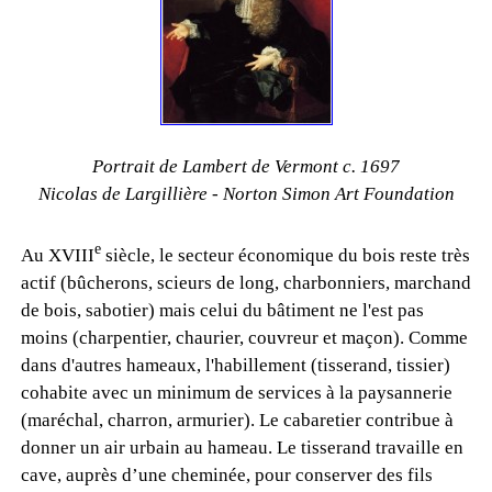
Portrait de Lambert de Vermont c. 1697
Nicolas de Largillière - Norton Simon Art Foundation
e
Au XVIII
siècle, le secteur économique du bois reste très
actif (bûcherons, scieurs de long, charbonniers, marchand
de bois, sabotier) mais celui du bâtiment ne l'est pas
moins (charpentier, chaurier, couvreur et maçon). Comme
dans d'autres hameaux, l'habillement (tisserand, tissier)
cohabite avec un minimum de services à la paysannerie
(maréchal, charron, armurier). Le cabaretier contribue à
donner un air urbain au hameau. Le tisserand travaille en
cave, auprès d’une cheminée, pour conserver des fils