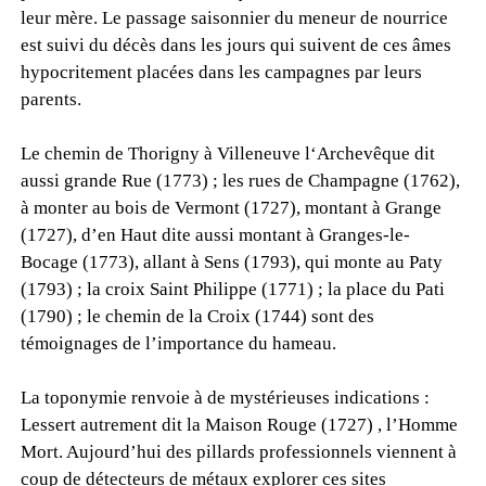
leur mère. Le passage saisonnier du meneur de nourrice
est suivi du décès dans les jours qui suivent de ces âmes
hypocritement placées dans les campagnes par leurs
parents.
Le chemin de Thorigny à Villeneuve l‘Archevêque dit
aussi grande Rue (1773) ; les rues de Champagne (1762),
à monter au bois de Vermont (1727), montant à Grange
(1727), d’en Haut dite aussi montant à Granges-le-
Bocage (1773), allant à Sens (1793), qui monte au Paty
(1793) ; la croix Saint Philippe (1771) ; la place du Pati
(1790) ; le chemin de la Croix (1744) sont des
témoignages de l’importance du hameau.
La toponymie renvoie à de mystérieuses indications :
Lessert autrement dit la Maison Rouge (1727) , l’Homme
Mort. Aujourd’hui des pillards professionnels viennent à
coup de détecteurs de métaux explorer ces sites