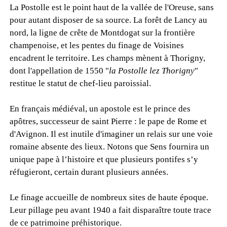
La Postolle est le point haut de la vallée de l'Oreuse, sans
pour autant disposer de sa source. La forêt de Lancy au
nord, la ligne de crête de Montdogat sur la frontière
champenoise, et les pentes du finage de Voisines
encadrent le territoire. Les champs mènent à Thorigny,
dont l'appellation de 1550 "
la Postolle lez Thorigny
"
restitue le statut de chef-lieu paroissial.
En français médiéval, un apostole est le prince des
apôtres, successeur de saint Pierre : le pape de Rome et
d'Avignon. Il est inutile d'imaginer un relais sur une voie
romaine absente des lieux. Notons que Sens fournira un
unique pape à l’histoire et que plusieurs pontifes s’y
réfugieront, certain durant plusieurs années.
Le finage accueille de nombreux sites de haute époque.
Leur pillage peu avant 1940 a fait disparaître toute trace
de ce patrimoine préhistorique.