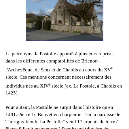
Le patronyme la Postolle apparaît à plusieurs reprises
dans les différentes comptabilités de Brienon-
e
l'Archevêque, de Sens et de Chablis au cours du XV
siècle. Ces mentions concernent nécessairement des
e
individus nés au XIV
siècle (ex. La Postole, à Chablis en
1425).
Pour autant, la Postolle ne surgit dans l'histoire qu'en
1491. Pierre Le Bouvetier, charpentier "en la paroisse de
Thorigny lieudit La Postolle" vend 17 arpents de terre à
Pierre Sillault manoeuvre à Peaultrand (diocèse de