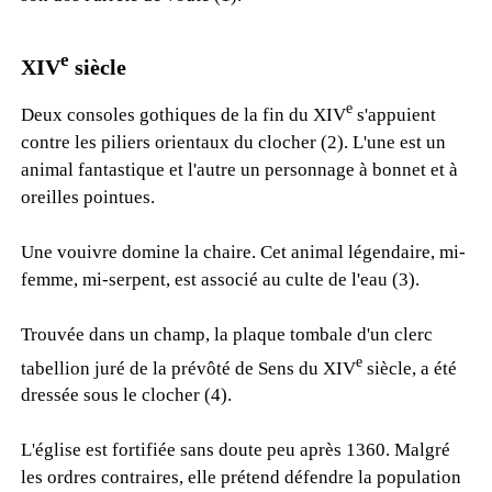
e
XIV
siècle
e
Deux consoles gothiques de la fin du XIV
s'appuient
contre les piliers orientaux du clocher (2). L'une est un
animal fantastique et l'autre un personnage à bonnet et à
oreilles pointues.
Une vouivre domine la chaire. Cet animal légendaire, mi-
femme, mi-serpent, est associé au culte de l'eau (3).
Trouvée dans un champ, la plaque tombale d'un clerc
e
tabellion juré de la prévôté de Sens du XIV
siècle, a été
dressée sous le clocher (4).
L'église est fortifiée sans doute peu après 1360. Malgré
les ordres contraires, elle prétend défendre la population