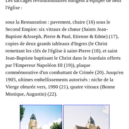
Les saccages révolutionnaires obligent à équiper de neuf
l'église :
sous la Restauration : pavement, chaire (16) sous le
Second Empire: six vitraux de chœur (Saints Jean-
Baptiste &Joseph, Pierre & Paul, Etienne & Edme) (17),
copies de deux grands tableaux d'Ingres (le Christ
remettant les clés de l'église à saint-Pierre (18), et saint
Jean-Baptiste baptisant le Christ dans le Jourdain offerts
par l'Empereur Napoléon III (19)), plaque
commémorative d'un combattant de Crimée (20). Jusqu'en
1905, ultimes embellissements autorisés : niche de la
Vierge obturée vers, 1990 (21), quatre vitraux (Bonne
Monique, Augustin) (22).