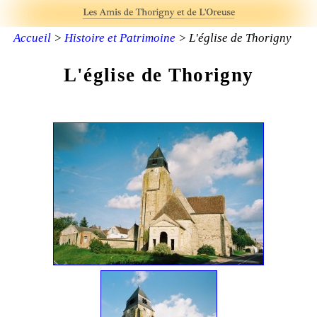
Accueil
>
Histoire et Patrimoine
> L'église de Thorigny
L'église de Thorigny