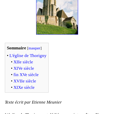
Sommaire
[
masquer
]
•
L'église de Thorigny
•
XIIe siècle
•
XIVe siècle
•
fin XVe siècle
•
XVIIe siècle
•
XIXe siècle
Texte écrit par Etienne Meunier