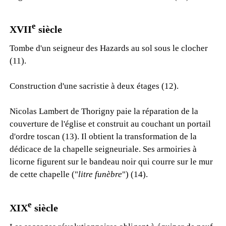
e
XVII
siècle
Tombe d'un seigneur des Hazards au sol sous le clocher
(11).
Construction d'une sacristie à deux étages (12).
Nicolas Lambert de Thorigny paie la réparation de la
couverture de l'église et construit au couchant un portail
d'ordre toscan (13). Il obtient la transformation de la
dédicace de la chapelle seigneuriale. Ses armoiries à
licorne figurent sur le bandeau noir qui courre sur le mur
de cette chapelle ("
litre funèbre
") (14).
e
XIX
siècle