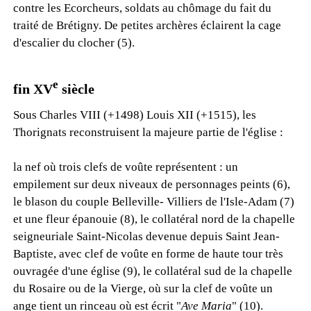
contre les Ecorcheurs, soldats au chômage du fait du
traité de Brétigny. De petites archères éclairent la cage
d'escalier du clocher (5).
e
fin XV
siècle
Sous Charles VIII (+1498) Louis XII (+1515), les
Thorignats reconstruisent la majeure partie de l'église :
la nef où trois clefs de voûte représentent : un
empilement sur deux niveaux de personnages peints (6),
le blason du couple Belleville- Villiers de l'Isle-Adam (7)
et une fleur épanouie (8), le collatéral nord de la chapelle
seigneuriale Saint-Nicolas devenue depuis Saint Jean-
Baptiste, avec clef de voûte en forme de haute tour très
ouvragée d'une église (9), le collatéral sud de la chapelle
du Rosaire ou de la Vierge, où sur la clef de voûte un
ange tient un rinceau où est écrit "
Ave Maria
" (10).