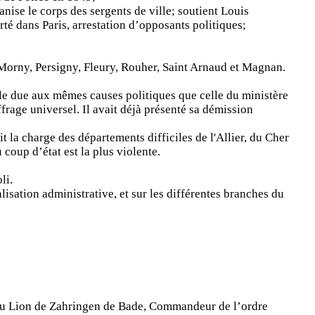
anise le corps des sergents de ville; soutient Louis
rté dans Paris, arrestation d’opposants politiques;
 Morny, Persigny, Fleury, Rouher, Saint Arnaud et Magnan.
le due aux mêmes causes politiques que celle du ministère
ffrage universel. Il avait déjà présenté sa démission
 la charge des départements difficiles de l'Allier, du Cher
 coup d’état est la plus violente.
li.
isation administrative, et sur les différentes branches du
 du Lion de Zahringen de Bade, Commandeur de l’ordre