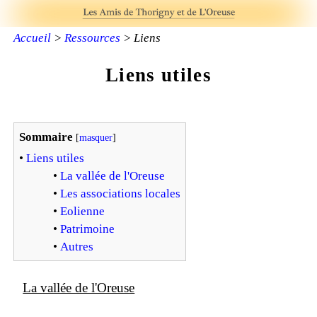
Accueil
>
Ressources
> Liens
Liens utiles
Sommaire
[
masquer
]
•
Liens utiles
•
La vallée de l'Oreuse
•
Les associations locales
•
Eolienne
•
Patrimoine
•
Autres
La vallée de l'Oreuse