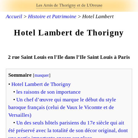
Accueil
>
Histoire et Patrimoine
> Hotel Lambert
Hotel Lambert de Thorigny
2 rue Saint Louis en l'Ile dans l’Ile Saint Louis à Paris
Sommaire
[
masquer
]
•
Hotel Lambert de Thorigny
•
les raisons de son importance
•
Un chef d’œuvre qui marque le début du style
baroque français (celui de Vaux le Vicomte et de
Versailles)
•
Un des seuls hôtels parisiens du 17e siècle qui ait
été préservé avec la totalité de son décor original, dont