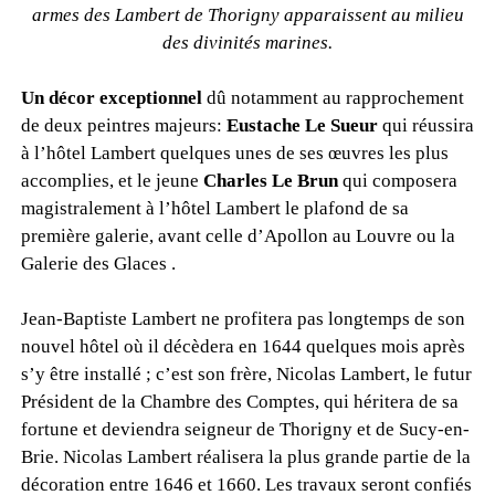
armes des Lambert de Thorigny apparaissent au milieu
des divinités marines.
Un décor exceptionnel
dû notamment au rapprochement
de deux peintres majeurs:
Eustache Le Sueur
qui réussira
à l’hôtel Lambert quelques unes de ses œuvres les plus
accomplies, et le jeune
Charles Le Brun
qui composera
magistralement à l’hôtel Lambert le plafond de sa
première galerie, avant celle d’Apollon au Louvre ou la
Galerie des Glaces .
Jean-Baptiste Lambert ne profitera pas longtemps de son
nouvel hôtel où il décèdera en 1644 quelques mois après
s’y être installé ; c’est son frère, Nicolas Lambert, le futur
Président de la Chambre des Comptes, qui héritera de sa
fortune et deviendra seigneur de Thorigny et de Sucy-en-
Brie. Nicolas Lambert réalisera la plus grande partie de la
décoration entre 1646 et 1660. Les travaux seront confiés