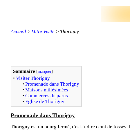
Accueil
>
Votre Visite
> Thorigny
Sommaire
[
masquer
]
•
Visiter Thorigny
•
Promenade dans Thorigny
•
Maisons millésimées
•
Commerces disparus
•
Eglise de Thorigny
Promenade dans Thorigny
Thorigny est un bourg fermé, c'est-à-dire ceint de fossés. 