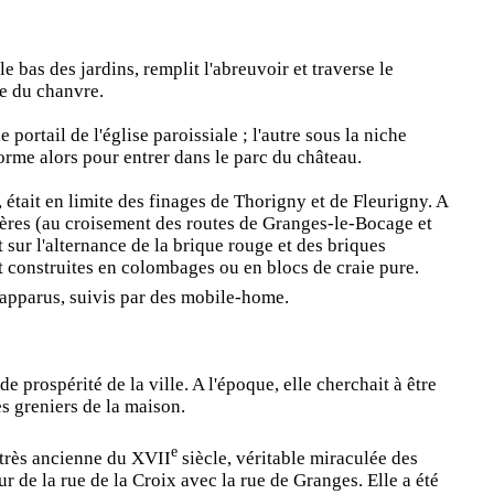
e bas des jardins, remplit l'abreuvoir et traverse le
ue du chanvre.
 portail de l'église paroissiale ; l'autre sous la niche
 forme alors pour entrer dans le parc du château.
e, était en limite des finages de Thorigny et de Fleurigny. A
ruyères (au croisement des routes de Granges-le-Bocage et
ur l'alternance de la brique rouge et des briques
t construites en colombages ou en blocs de craie pure.
t apparus, suivis par des mobile-home.
 prospérité de la ville. A l'époque, elle cherchait à être
s greniers de la maison.
e
 très ancienne du XVII
siècle, véritable miraculée des
ur de la rue de la Croix avec la rue de Granges. Elle a été