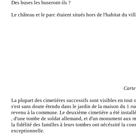
Des buses les buseront-ils ?
Le château et le parc étaient situés hors de l'habitat du vil
Carte
La plupart des cimetières successifs sont visibles en tout o
s'est sans doute étendu dans le jardin de la maison du 1 rue
revenu à la commune. Le deuxième cimetière a été installé s
, d'une tombe de soldat allemand, et d'un monument aux mo
la fidélité des familles à leurs tombes ont nécéssité la co
exceptionnelle.