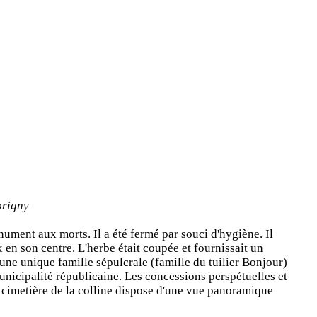
origny
onument aux morts. Il a été fermé par souci d'hygiène. Il
x en son centre. L'herbe était coupée et fournissait un
d'une unique famille sépulcrale (famille du tuilier Bonjour)
nicipalité républicaine. Les concessions perspétuelles et
Le cimetière de la colline dispose d'une vue panoramique