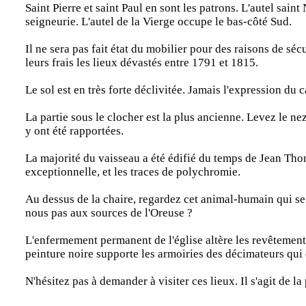
Saint Pierre et saint Paul en sont les patrons. L'autel sain
seigneurie. L'autel de la Vierge occupe le bas-côté Sud.
Il ne sera pas fait état du mobilier pour des raisons de sé
leurs frais les lieux dévastés entre 1791 et 1815.
Le sol est en très forte déclivitée. Jamais l'expression du 
La partie sous le clocher est la plus ancienne. Levez le n
y ont été rapportées.
La majorité du vaisseau a été édifié du temps de Jean Thom
exceptionnelle, et les traces de polychromie.
Au dessus de la chaire, regardez cet animal-humain qui se l
nous pas aux sources de l'Oreuse ?
L'enfermement permanent de l'église altère les revêtements 
peinture noire supporte les armoiries des décimateurs qui 
N'hésitez pas à demander à visiter ces lieux. Il s'agit de la 