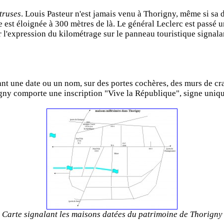
ntruses
. Louis Pasteur n'est jamais venu à Thorigny, même si sa 
e est éloignée à 300 mètres de là. Le général Leclerc est passé u
 l'expression du kilométrage sur le panneau touristique signalan
t une date ou un nom, sur des portes cochères, des murs de cr
y comporte une inscription "Vive la République", signe unique 
Carte signalant les maisons datées du patrimoine de Thorigny