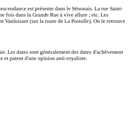
descendance est présente dans le Sénonais. La rue Saint-
ne fois dans la Grande Rue à vive allure ; etc. Les
t Vauluisant (sur la route de La Postolle). On le retrouve
aie. Les dates sont généralement des dates d'achèvement
et patent d'une opinion anti-royaliste.