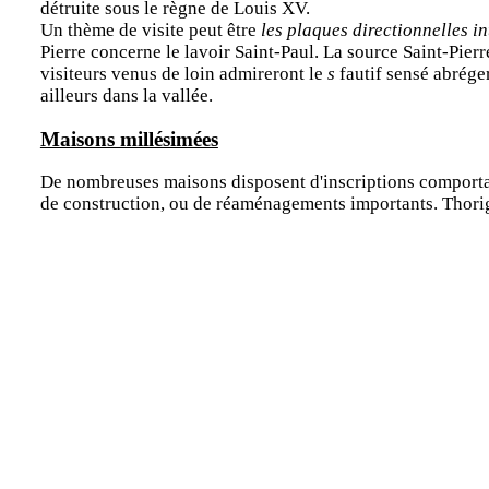
détruite sous le règne de Louis XV.
Un thème de visite peut être
les plaques directionnelles i
Pierre concerne le lavoir Saint-Paul. La source Saint-Pierr
visiteurs venus de loin admireront le
s
fautif sensé abréger
ailleurs dans la vallée.
Maisons millésimées
De nombreuses maisons disposent d'inscriptions comportan
de construction, ou de réaménagements importants. Thorign