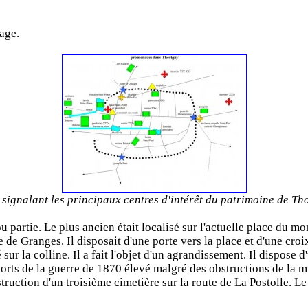
lage.
 signalant les principaux centres d'intérêt du patrimoine de Th
u partie. Le plus ancien était localisé sur l'actuelle place du m
 de Granges. Il disposait d'une porte vers la place et d'une croi
ur la colline. Il a fait l'objet d'un agrandissement. Il dispose 
rts de la guerre de 1870 élevé malgré des obstructions de la mu
nstruction d'un troisième cimetière sur la route de La Postolle. 