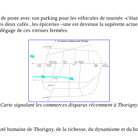
de poste avec son parking pour les véhicules de tournée -c'était
 deux cafés , les épiceries –une est devenue la supérette actuelle
 dégage de ces vitrines fermées.
Carte signalant les commerces disparus récemment à Thorigny
é humaine de Thorigny, de la richesse, du dynamisme et du bo