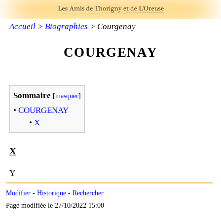
Accueil
>
Biographies
> Courgenay
COURGENAY
Sommaire
[
masquer
]
•
COURGENAY
•
X
X
Y
Modifier
-
Historique
-
Rechercher
Page modifiée le 27/10/2022 15:00