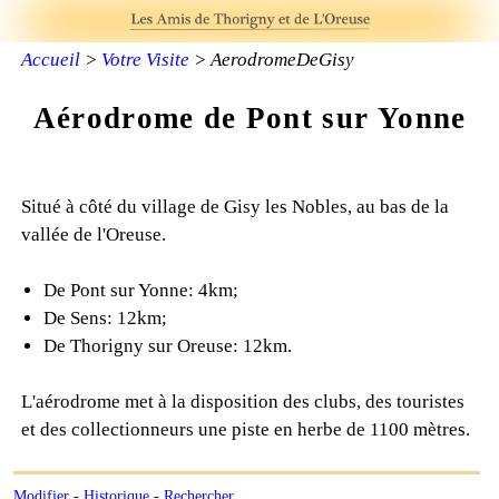
Accueil
>
Votre Visite
> AerodromeDeGisy
Aérodrome de Pont sur Yonne
Situé à côté du village de Gisy les Nobles, au bas de la
vallée de l'Oreuse.
De Pont sur Yonne: 4km;
De Sens: 12km;
De Thorigny sur Oreuse: 12km.
L'aérodrome met à la disposition des clubs, des touristes
et des collectionneurs une piste en herbe de 1100 mètres.
Modifier
-
Historique
-
Rechercher