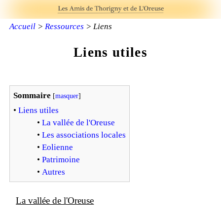
Accueil
>
Ressources
> Liens
Liens utiles
Sommaire
[
masquer
]
•
Liens utiles
•
La vallée de l'Oreuse
•
Les associations locales
•
Eolienne
•
Patrimoine
•
Autres
La vallée de l'Oreuse