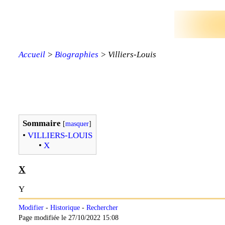
Accueil
>
Biographies
> Villiers-Louis
Sommaire
[
masquer
]
•
VILLIERS-LOUIS
•
X
X
Y
Modifier
-
Historique
-
Rechercher
Page modifiée le 27/10/2022 15:08