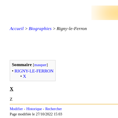
Accueil
>
Biographies
> Rigny-le-Ferron
Sommaire
[
masquer
]
•
RIGNY-LE-FERRON
•
X
X
Z
Modifier
-
Historique
-
Rechercher
Page modifiée le 27/10/2022 15:03