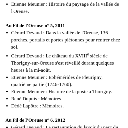
Etienne Meunier : Histoire du paysage de la vallée de
l'Oreuse.
Au Fil de l'Oreuse n° 5, 2011
Gérard Devaud : Dans la vallée de l'Oreuse, 136
porches, portails et portes piétonnes pour rentrer chez
soi.
e
Gérard Devaud : Le château du XVIII
siècle de
Thorigny-sur-Oreuse s'est réveillé durant quelques
heures à la mi-août.
Etienne Meunier : Ephémérides de Fleurigny,
quatrième partie (1746-1760).
Etienne Meunier : Histoire de la poste à Thorigny.
René Dupuis : Mémoires.
Dédé Lapôtre : Mémoires.
Au Fil de l'Oreuse n° 6, 2012
Gérard Devaud : La restauration du lavoir du parc du