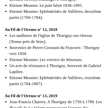
Etienne Meunier. Le pain bénit 1836-1995.
Etienne Meunier. Ephémérides de Vallières, deuxième
partie (1760-1784).
Au Fil de l'Oreuse n° 12, 2018
Les malheurs de l'église de Thorigny-sur-Oreuse
(Yonne près de Sens).
Souvenirs de Pierre-Constant du Frayssex : Thorigny
vers 1950.
Etienne Meunier. Les verriers du Sénonais.
Un acte de résistance à Thorigny, Souvenir de Gabriel
Lapôtre.
Etienne Meunier. Ephémérides de Vallières, troisième
partie (1784-1807).
Au Fil de l'Oreuse n° 13, 2019
Jean-Francis Charrey. A Thorigny de 1759 à 1789. Les
Planelli de La Valette poursuivent l'oeuvre des