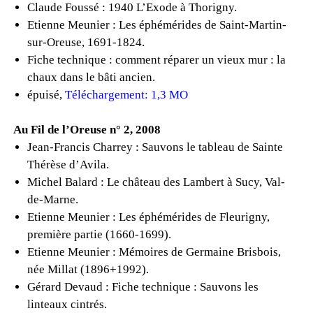
Claude Foussé : 1940 L’Exode à Thorigny.
Etienne Meunier : Les éphémérides de Saint-Martin-
sur-Oreuse, 1691-1824.
Fiche technique : comment réparer un vieux mur : la
chaux dans le bâti ancien.
épuisé,
Téléchargement: 1,3 MO
Au Fil de l’Oreuse n° 2, 2008
Jean-Francis Charrey : Sauvons le tableau de Sainte
Thérèse d’Avila.
Michel Balard : Le château des Lambert à Sucy, Val-
de-Marne.
Etienne Meunier : Les éphémérides de Fleurigny,
première partie (1660-1699).
Etienne Meunier : Mémoires de Germaine Brisbois,
née Millat (1896+1992).
Gérard Devaud : Fiche technique : Sauvons les
linteaux cintrés.