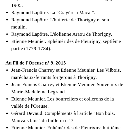
1905.
Raymond Lapôtre. La "Crayère à Macat".
Raymond Lapôtre. L'huilerie de Thorigny et son
moulin.
Raymond Lapôtre. L'éolienne Araou de Thorigny.
Etienne Meunier. Ephémérides de Fleurigny, septième
partie (1779-1784).
Au Fil de l'Oreuse n° 9, 2015
Jean-Francis Charrey et Etienne Meunier. Les Vilbois,
maréchaux-ferrants forgerons à Thorigny.
Jean-Francis Charrey et Etienne Meunier. Souvenirs de
Marie-Madeleine Legrand.
Etienne Meunier. Les bourreliers et collerons de la
vallée de l'Oreuse.
Gérard Devaud. Compléments à l'article "Bon bois,
Mauvais bois" du bulletin n° 7.
Etienne Meunier. Ephémérides de Fleurigny, huitième